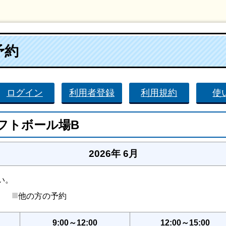
予約
ログイン
利用者登録
利用規約
使
フトボール場B
2026年 6月
い。
■
後）
他の方の予約
9:00～12:00
12:00～15:00