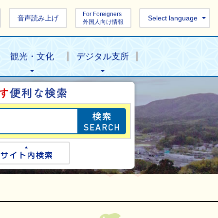
For Foreigners
音声読み上げ
Select language
外国人向け情報
観光・文化
デジタル支所
目的の情報を探し
ogle検索
サイト内検索