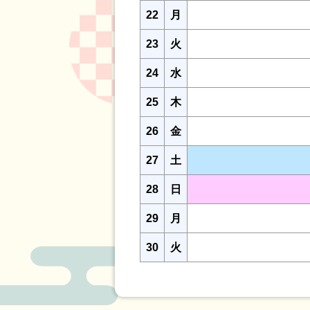
22
月
23
火
24
水
25
木
26
金
27
土
28
日
29
月
30
火