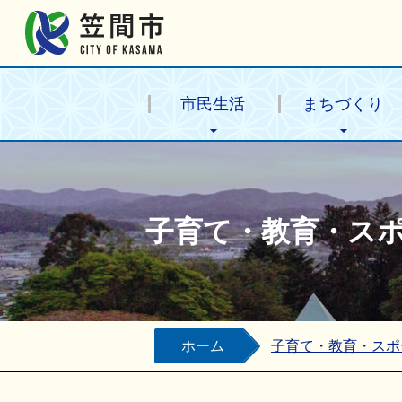
笠間市公式ホームページ
市民生活
まちづくり
子育て・教育・ス
ホーム
子育て・教育・スポ