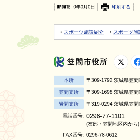
0年0月0日
印刷する
スポーツ施設紹介
スポーツ施
X
笠間市役所
本所
〒309-1792 茨城県
笠間支所
〒309-1698 茨城県笠
岩間支所
〒319-0294 茨城県笠
0296-77-1101
電話番号:
(友部・笠間地区内から
FAX番号:
0296-78-0612