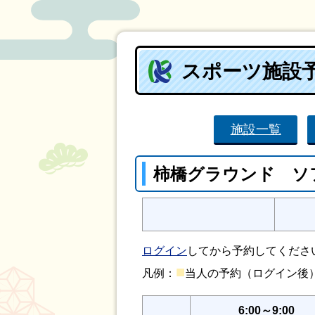
スポーツ施設
施設一覧
柿橋グラウンド ソ
ログイン
してから予約してくださ
■
凡例：
当人の予約（ログイン
6:00～9:00