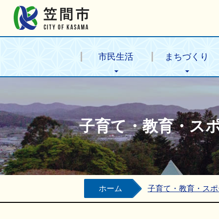
笠間市公式ホームページ
市民生活
まちづくり
子育て・教育・ス
ホーム
子育て・教育・スポ