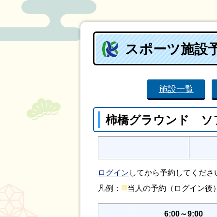
スポーツ施設
施設一覧
柿橋グラウンド ソ
ログイン
してから予約してくださ
■
凡例：
当人の予約（ログイン
6:00～9:00