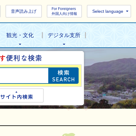
For Foreigners
音声読み上げ
Select language
外国人向け情報
観光・文化
デジタル支所
目的の情報を探し
ogle検索
サイト内検索