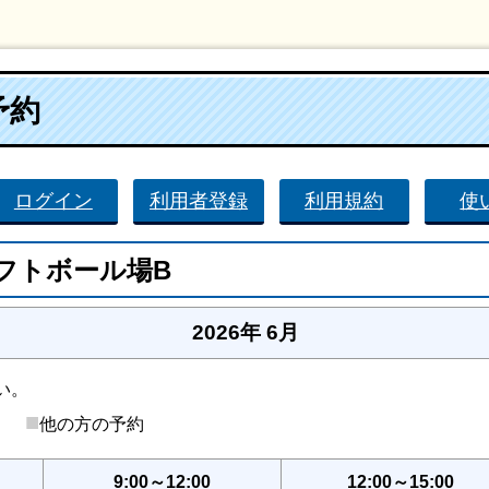
予約
ログイン
利用者登録
利用規約
使
フトボール場B
2026年 6月
い。
■
後）
他の方の予約
9:00～12:00
12:00～15:00