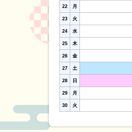
22
月
23
火
24
水
25
木
26
金
27
土
28
日
29
月
30
火