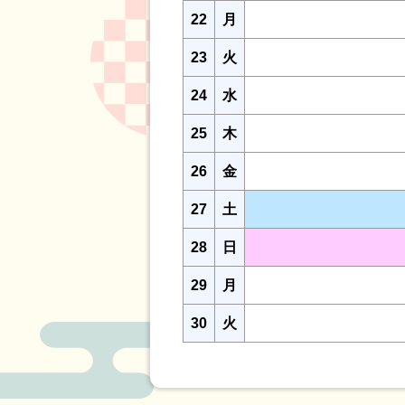
22
月
23
火
24
水
25
木
26
金
27
土
28
日
29
月
30
火