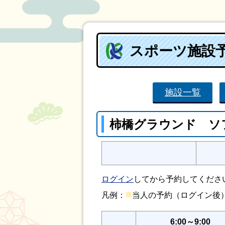
スポーツ施設
施設一覧
柿橋グラウンド ソ
ログイン
してから予約してくださ
■
凡例：
当人の予約（ログイン
6:00～9:00