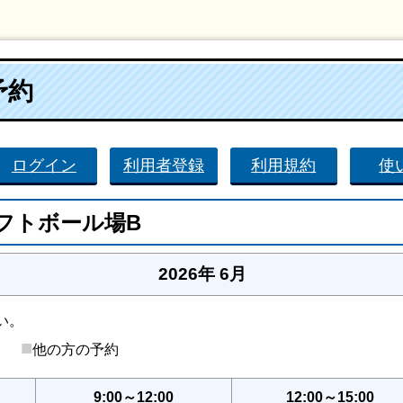
予約
ログイン
利用者登録
利用規約
使
フトボール場B
2026年 6月
い。
■
後）
他の方の予約
9:00～12:00
12:00～15:00