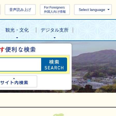
For Foreigners
音声読み上げ
Select language
外国人向け情報
観光・文化
デジタル支所
目的の情報を探し
ogle検索
サイト内検索