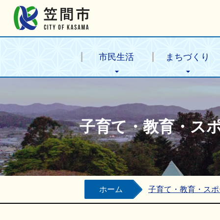
笠間市公式ホームページ
市民生活
まちづくり
子育て・教育・ス
ホーム
子育て・教育・スポ