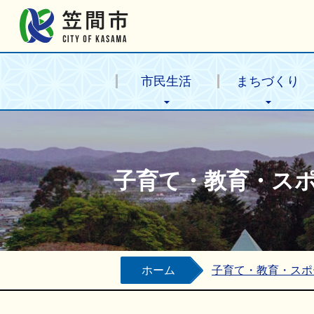
笠間市公式ホームページ
市民生活
まちづくり
子育て・教育・ス
ホーム
子育て・教育・スポ