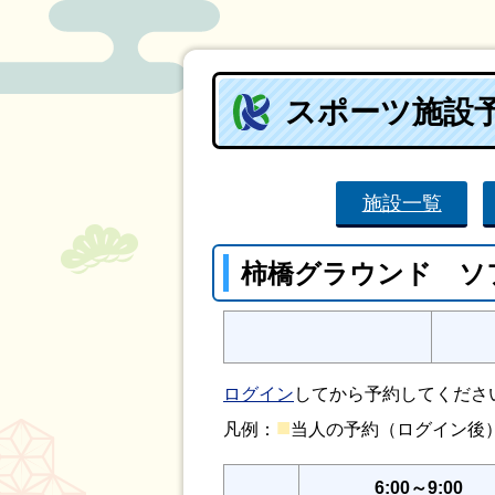
スポーツ施設
施設一覧
柿橋グラウンド ソ
ログイン
してから予約してくださ
■
凡例：
当人の予約（ログイン
6:00～9:00