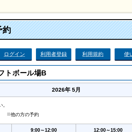
予約
ログイン
利用者登録
利用規約
使
フトボール場B
2026年 5月
い。
■
後）
他の方の予約
9:00～12:00
12:00～15:00