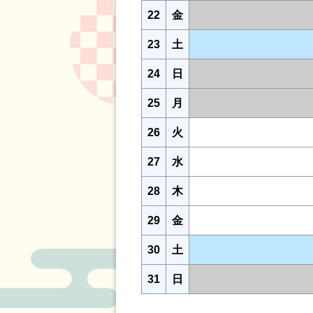
22
金
23
土
24
日
25
月
26
火
27
水
28
木
29
金
30
土
31
日