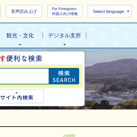
For Foreigners
音声読み上げ
Select language
外国人向け情報
観光・文化
デジタル支所
目的の情報を探し
ogle検索
サイト内検索