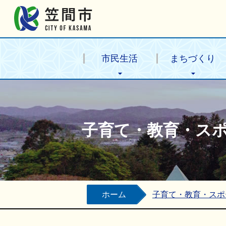
笠間市公式ホームページ
市民生活
まちづくり
子育て・教育・ス
ホーム
子育て・教育・スポ