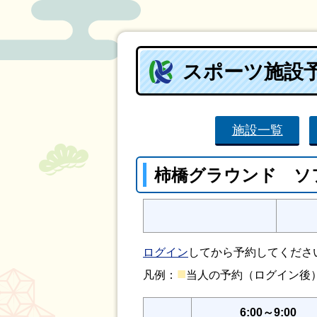
スポーツ施設
施設一覧
柿橋グラウンド ソ
ログイン
してから予約してくださ
■
凡例：
当人の予約（ログイン
6:00～9:00