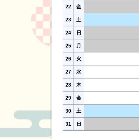
22
金
23
土
24
日
25
月
26
火
27
水
28
木
29
金
30
土
31
日