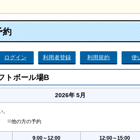
予約
ログイン
利用者登録
利用規約
使
フトボール場B
2026年 5月
い。
■
後）
他の方の予約
9:00～12:00
12:00～15:00