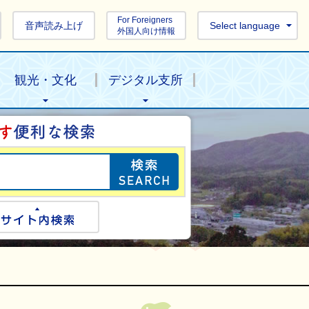
For Foreigners
音声読み上げ
Select language
外国人向け情報
観光・文化
デジタル支所
目的の情報を探し
ogle検索
サイト内検索