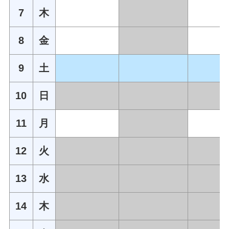
7
木
8
金
9
土
10
日
11
月
12
火
13
水
14
木