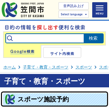
音声読み上げ
Select 
Google検索
サイト内検
ホーム
子育て・教育・スポーツ
スポーツ
スポ
子育て・教育・スポーツ
スポーツ施設予約