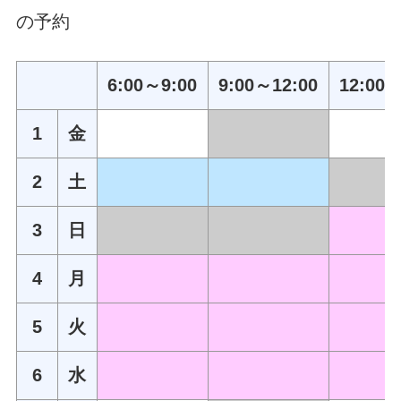
の予約
6:00～9:00
9:00～12:00
12:00～
1
金
2
土
3
日
4
月
5
火
6
水