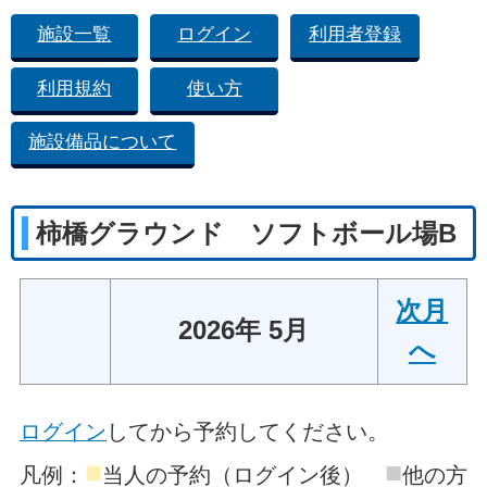
施設一覧
ログイン
利用者登録
利用規約
使い方
施設備品について
柿橋グラウンド ソフトボール場B
次月
2026年 5月
へ
ログイン
してから予約してください。
■
■
凡例：
当人の予約（ログイン後）
他の方