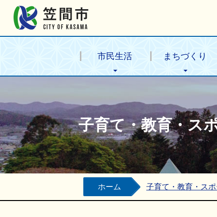
笠間市公式ホームページ
市民生活
まちづくり
子育て・教育・ス
ホーム
子育て・教育・スポ