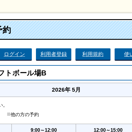
予約
ログイン
利用者登録
利用規約
使
フトボール場B
2026年 5月
い。
■
後）
他の方の予約
9:00～12:00
12:00～15:00