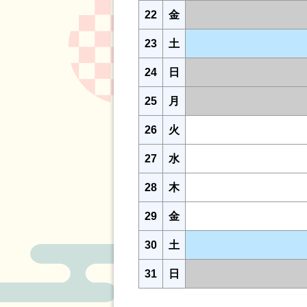
22
金
23
土
24
日
25
月
26
火
27
水
28
木
29
金
30
土
31
日