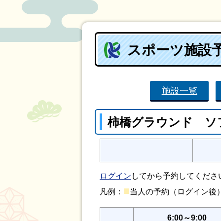
スポーツ施設
施設一覧
柿橋グラウンド ソ
ログイン
してから予約してくださ
■
凡例：
当人の予約（ログイン
6:00～9:00