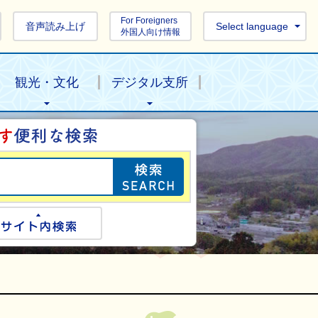
For Foreigners
音声読み上げ
Select language
外国人向け情報
観光・文化
デジタル支所
目的の情報を探し
ogle検索
サイト内検索