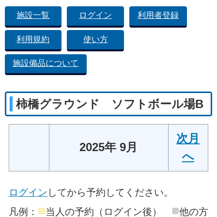
施設一覧
ログイン
利用者登録
利用規約
使い方
施設備品について
柿橋グラウンド ソフトボール場B
次月
2025年 9月
へ
ログイン
してから予約してください。
■
■
凡例：
当人の予約（ログイン後）
他の方