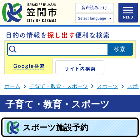
音声読み上げ
Select 
Google検索
サイト内検
ホーム
子育て・教育・スポーツ
スポーツ
スポ
子育て・教育・スポーツ
スポーツ施設予約