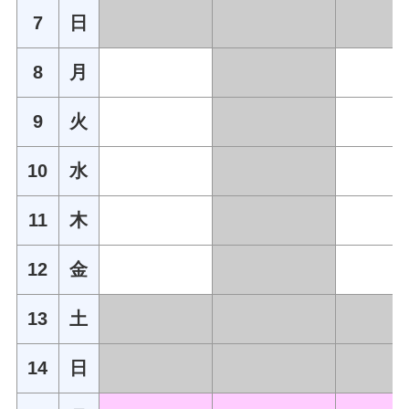
7
日
8
月
9
火
10
水
11
木
12
金
13
土
14
日