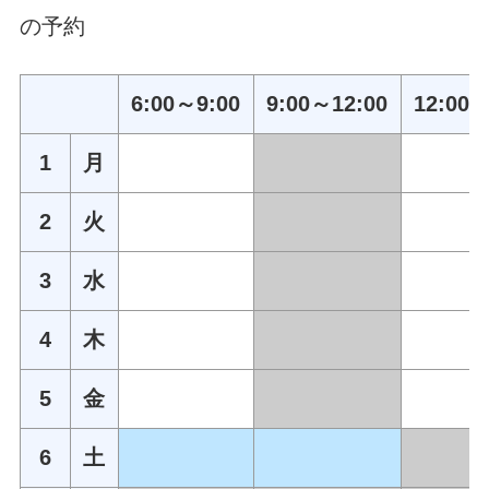
の予約
6:00～9:00
9:00～12:00
12:00～
1
月
2
火
3
水
4
木
5
金
6
土