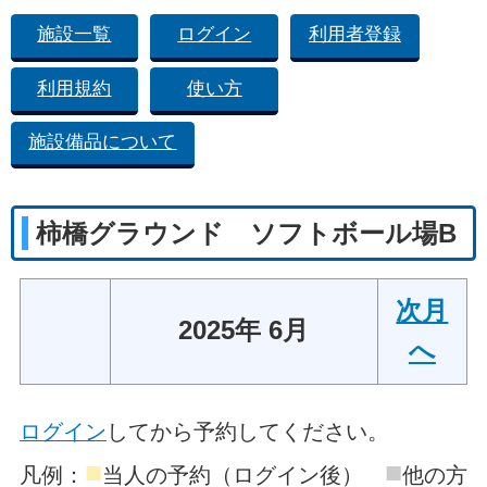
施設一覧
ログイン
利用者登録
利用規約
使い方
施設備品について
柿橋グラウンド ソフトボール場B
次月
2025年 6月
へ
ログイン
してから予約してください。
■
■
凡例：
当人の予約（ログイン後）
他の方