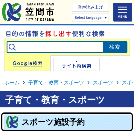
音声読み上げ
Select 
Google検索
サイト内検
ホーム
子育て・教育・スポーツ
スポーツ
スポ
子育て・教育・スポーツ
スポーツ施設予約