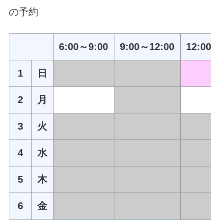
の予約
6:00～9:00
9:00～12:00
12:00～
1
日
2
月
3
火
4
水
5
木
6
金