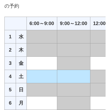
の予約
6:00～9:00
9:00～12:00
12:00～
1
水
2
木
3
金
4
土
5
日
6
月