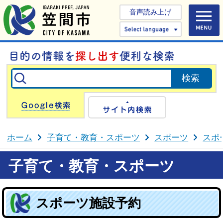
音声読み上げ
Select 
Google検索
サイト内検
ホーム
子育て・教育・スポーツ
スポーツ
スポ
子育て・教育・スポーツ
スポーツ施設予約