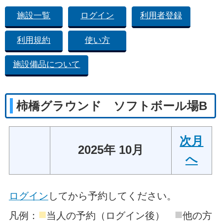
施設一覧
ログイン
利用者登録
利用規約
使い方
施設備品について
柿橋グラウンド ソフトボール場B
次月
2025年 10月
へ
ログイン
してから予約してください。
■
■
凡例：
当人の予約（ログイン後）
他の方