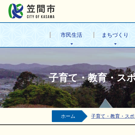
笠間市公式ホームページ
市民生活
まちづくり
子育て・教育・ス
ホーム
子育て・教育・スポ