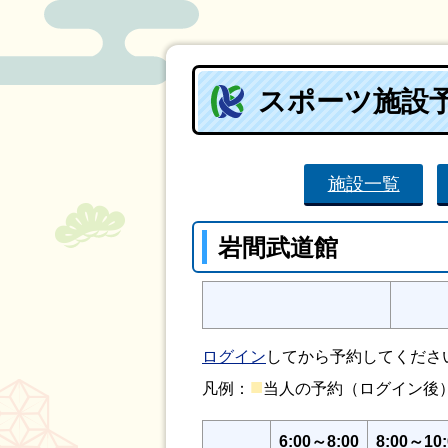
スポーツ施設
施設一覧
岩間武道館
ログイン
してから予約してくださ
■
凡例：
当人の予約（ログイン
6:00～8:00
8:00～10: