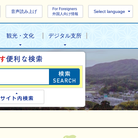
For Foreigners
音声読み上げ
Select language
外国人向け情報
観光・文化
デジタル支所
目的の情報を探し
ogle検索
サイト内検索