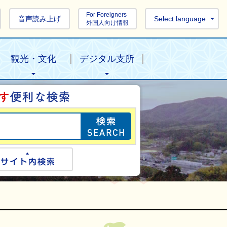
For Foreigners
音声読み上げ
Select language
外国人向け情報
観光・文化
デジタル支所
目的の情報を探し
ogle検索
サイト内検索