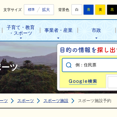
拡大
文字サイズ
背景色
標準
白
青
黄
黒
子育て・教育
事業者・産業
市政
・スポーツ
ポーツ
Go
ーツ
スポーツ
スポーツ施設
スポーツ施設予約