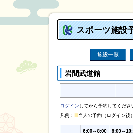
スポーツ施設
施設一覧
岩間武道館
ログイン
してから予約してくださ
■
凡例：
当人の予約（ログイン
6:00～8:00
8:00～10: