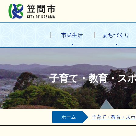
笠間市公式ホームページ
市民生活
まちづくり
子育て・教育・ス
ホーム
子育て・教育・スポ