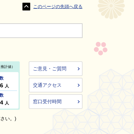
このページの先頭へ戻る
ご意見・ご質問
交通アクセス
窓口受付時間
さい。)