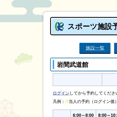
スポーツ施設
施設一覧
岩間武道館
ログイン
してから予約してくださ
■
凡例：
当人の予約（ログイン
6:00～8:00
8:00～10: