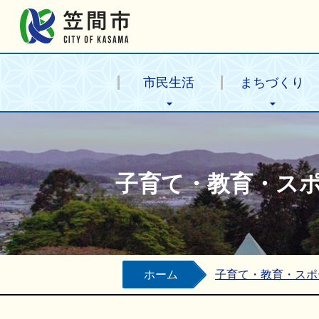
笠間市公式ホームページ
市民生活
まちづくり
子育て・教育・ス
ホーム
子育て・教育・スポ