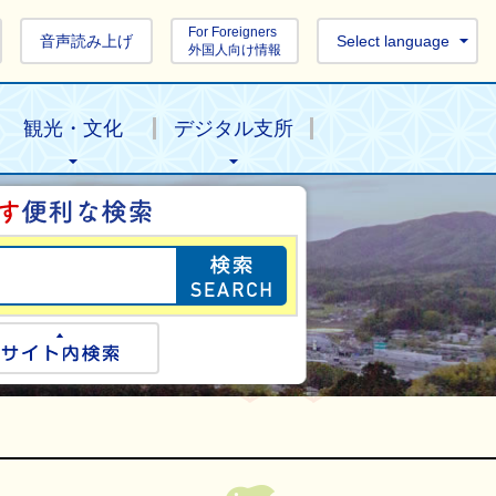
For Foreigners
音声読み上げ
Select language
外国人向け情報
観光・文化
デジタル支所
目的の情報を探し
ogle検索
サイト内検索