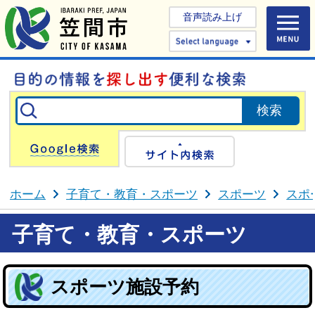
音声読み上げ
Select 
Google検索
サイト内検
ホーム
子育て・教育・スポーツ
スポーツ
スポ
子育て・教育・スポーツ
スポーツ施設予約