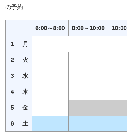
の予約
6:00～8:00
8:00～10:00
10:00～
1
月
2
火
3
水
4
木
5
金
6
土