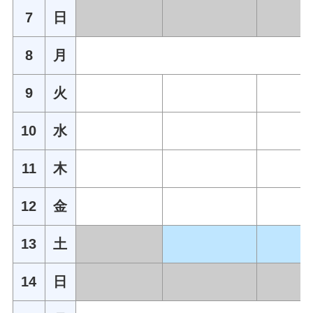
7
日
8
月
9
火
10
水
11
木
12
金
13
土
14
日