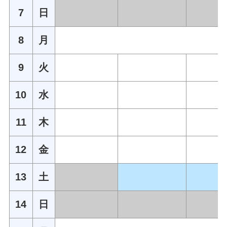
7
日
8
月
9
火
10
水
11
木
12
金
13
土
14
日