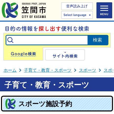
音声読み上げ
Select 
Google検索
サイト内検
ホーム
子育て・教育・スポーツ
スポーツ
スポ
子育て・教育・スポーツ
スポーツ施設予約