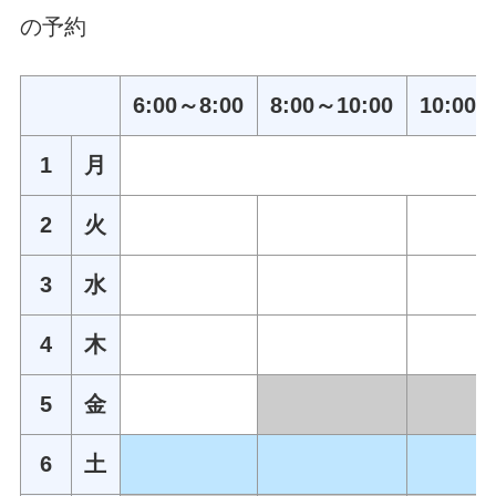
の予約
6:00～8:00
8:00～10:00
10:00～
1
月
2
火
3
水
4
木
5
金
6
土