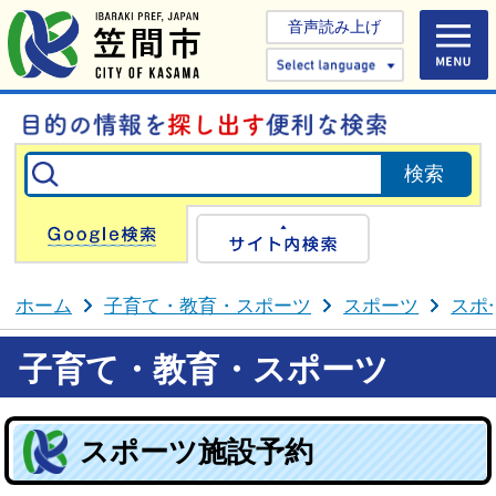
音声読み上げ
Select 
Google検索
サイト内検
ホーム
子育て・教育・スポーツ
スポーツ
スポ
子育て・教育・スポーツ
スポーツ施設予約