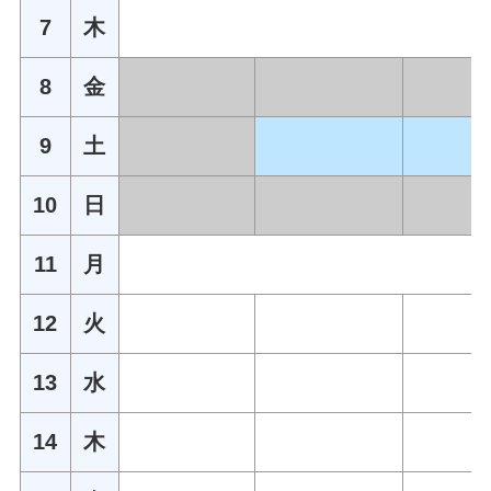
7
木
8
金
9
土
10
日
11
月
12
火
13
水
14
木