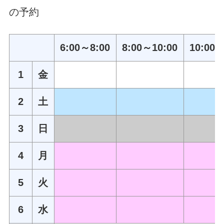
の予約
6:00～8:00
8:00～10:00
10:00～
1
金
2
土
3
日
4
月
5
火
6
水