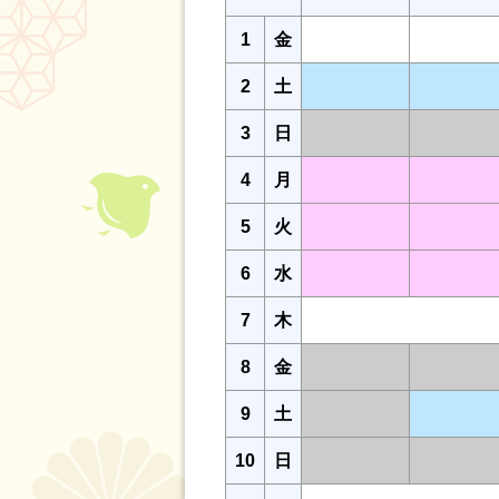
1
金
2
土
3
日
4
月
5
火
6
水
7
木
8
金
9
土
10
日