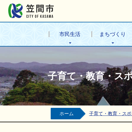
笠間市公式ホームページ
市民生活
まちづくり
子育て・教育・ス
ホーム
子育て・教育・スポ