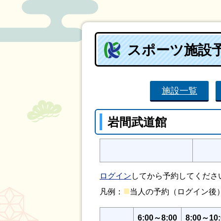
スポーツ施設
施設一覧
岩間武道館
ログイン
してから予約してくださ
■
凡例：
当人の予約（ログイン
6:00～8:00
8:00～10: