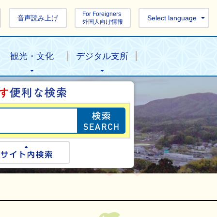
For Foreigners
音声読み上げ
Select language
外国人向け情報
観光・文化
デジタル支所
目的の情報を探し
ogle検索
サイト内検索