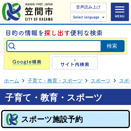
音声読み上げ
Select 
Google検索
サイト内検
ホーム
子育て・教育・スポーツ
スポーツ
スポ
子育て・教育・スポーツ
スポーツ施設予約