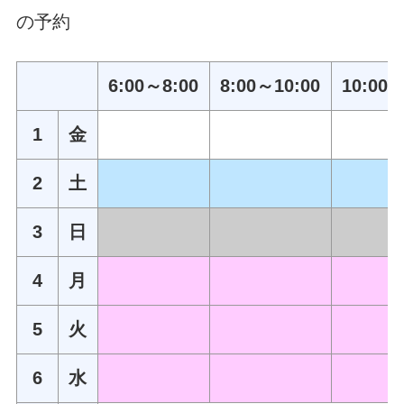
の予約
6:00～8:00
8:00～10:00
10:00～
1
金
2
土
3
日
4
月
5
火
6
水