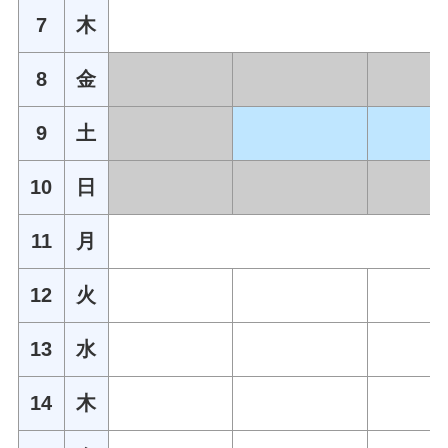
7
木
8
金
9
土
10
日
11
月
12
火
13
水
14
木