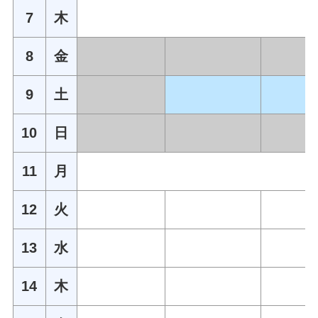
7
木
8
金
9
土
10
日
11
月
12
火
13
水
14
木