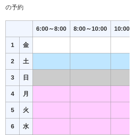
の予約
6:00～8:00
8:00～10:00
10:00～
1
金
2
土
3
日
4
月
5
火
6
水