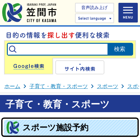
音声読み上げ
Select 
Google検索
サイト内検
ホーム
子育て・教育・スポーツ
スポーツ
スポ
子育て・教育・スポーツ
スポーツ施設予約