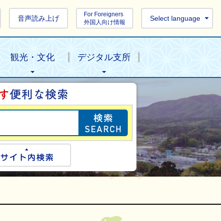
For Foreigners
音声読み上げ
Select language
外国人向け情報
観光・文化
デジタル支所
目的の情報を探し
ogle検索
サイト内検索