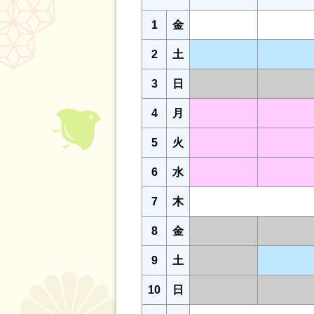
1
金
2
土
3
日
4
月
5
火
6
水
7
木
8
金
9
土
10
日