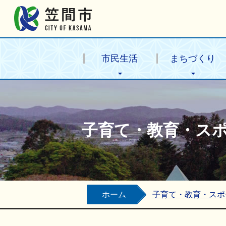
笠間市公式ホームページ
市民生活
まちづくり
子育て・教育・ス
ホーム
子育て・教育・スポ