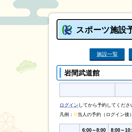
スポーツ施設
施設一覧
岩間武道館
ログイン
してから予約してくださ
■
凡例：
当人の予約（ログイン
6:00～8:00
8:00～10: