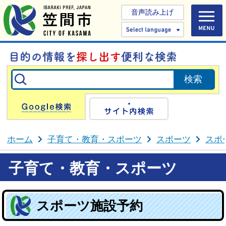
音声読み上げ
Select 
Google検索
サイト内検
ホーム
子育て・教育・スポーツ
スポーツ
スポ
子育て・教育・スポーツ
スポーツ施設予約