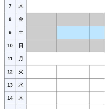
7
木
8
金
9
土
10
日
11
月
12
火
13
水
14
木