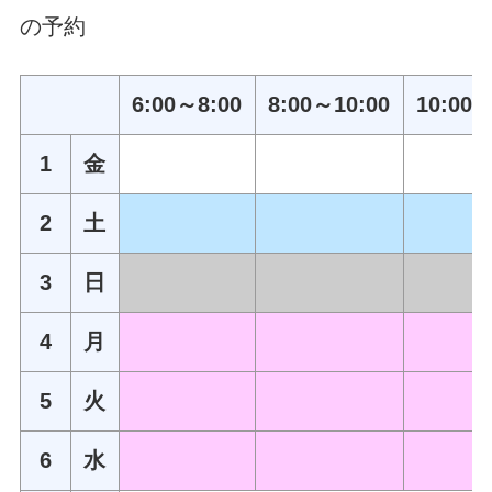
の予約
6:00～8:00
8:00～10:00
10:00～
1
金
2
土
3
日
4
月
5
火
6
水