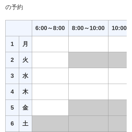
の予約
6:00～8:00
8:00～10:00
10:00～
1
月
2
火
3
水
4
木
5
金
6
土