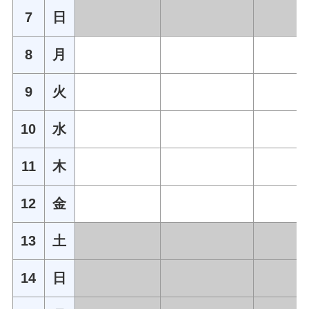
7
日
8
月
9
火
10
水
11
木
12
金
13
土
14
日