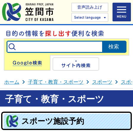
音声読み上げ
Select 
Google検索
サイト内検
ホーム
子育て・教育・スポーツ
スポーツ
スポ
子育て・教育・スポーツ
スポーツ施設予約