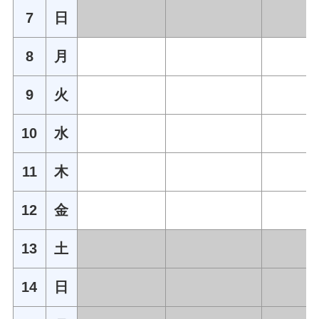
7
日
8
月
9
火
10
水
11
木
12
金
13
土
14
日