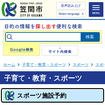
音声読み上げ
Select 
Google検索
サイト内検
ホーム
子育て・教育・スポーツ
スポーツ
スポ
子育て・教育・スポーツ
スポーツ施設予約