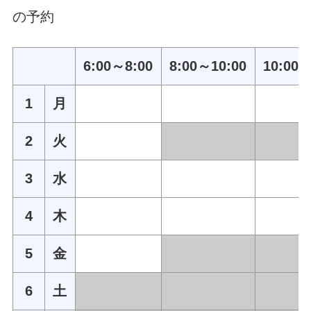
の予約
6:00～8:00
8:00～10:00
10:00～
1
月
2
火
3
水
4
木
5
金
6
土