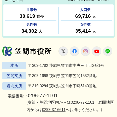
笠間市役所
X
Facebook
Instagram
Youtu
L
本所
〒309-1792 茨城県笠間市中央三丁目2番1号
笠間支所
〒309-1698 茨城県笠間市笠間1532番地
岩間支所
〒319-0294 茨城県笠間市下郷5140番地
0296-77-1101
電話番号:
(友部・笠間地区内からは
0296-77-1101
、岩間地区
内からは
0299-37-6611
へお掛けください。)