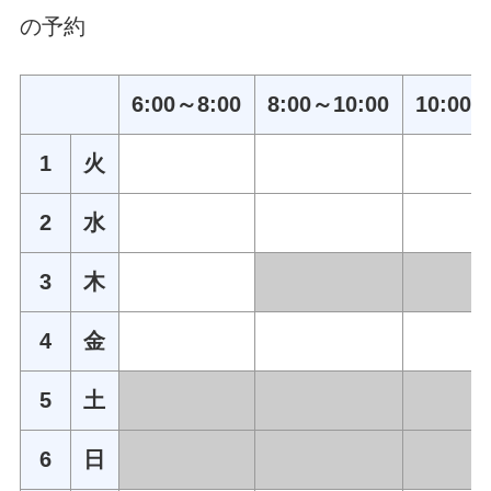
の予約
6:00～8:00
8:00～10:00
10:00～
1
火
2
水
3
木
4
金
5
土
6
日