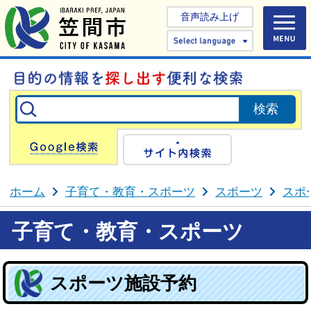
音声読み上げ
Select 
Google検索
サイト内検
ホーム
子育て・教育・スポーツ
スポーツ
スポ
子育て・教育・スポーツ
スポーツ施設予約