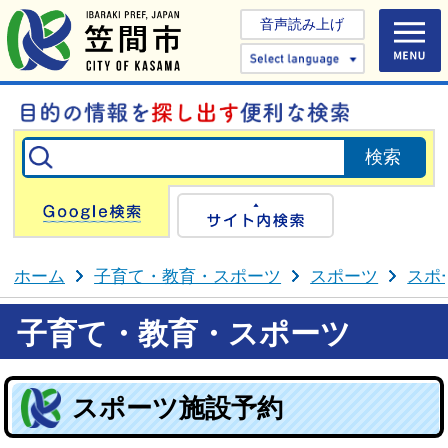
音声読み上げ
Select 
Google検索
サイト内検
ホーム
子育て・教育・スポーツ
スポーツ
スポ
子育て・教育・スポーツ
スポーツ施設予約