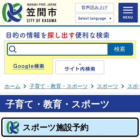
音声読み上げ
Select 
Google検索
サイト内検
ホーム
子育て・教育・スポーツ
スポーツ
スポ
子育て・教育・スポーツ
スポーツ施設予約