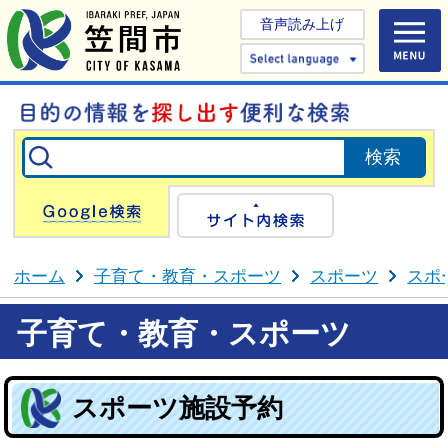
音声読み上げ
Select 
Google検索
サイト内検
ホーム
子育て・教育・スポーツ
スポーツ
スポ
子育て・教育・スポーツ
スポーツ施設予約