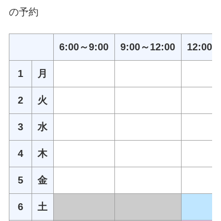
の予約
6:00～9:00
9:00～12:00
12:00～
1
月
2
火
3
水
4
木
5
金
6
土