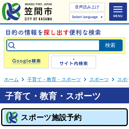
音声読み上げ
Select 
Google検索
サイト内検
ホーム
子育て・教育・スポーツ
スポーツ
スポ
子育て・教育・スポーツ
スポーツ施設予約