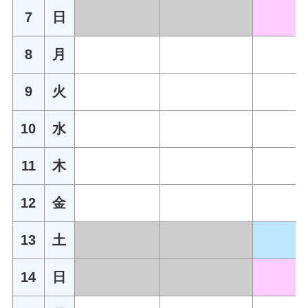
7
日
8
月
9
火
10
水
11
木
12
金
13
土
14
日