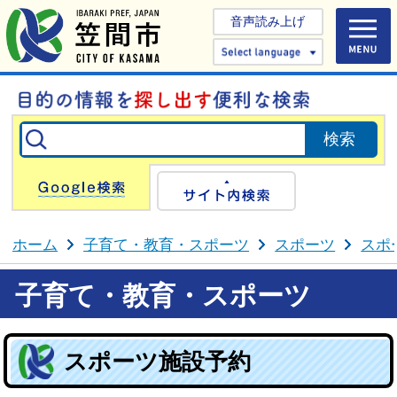
音声読み上げ
Select 
Google検索
サイト内検
ホーム
子育て・教育・スポーツ
スポーツ
スポ
子育て・教育・スポーツ
スポーツ施設予約