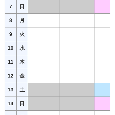
7
日
8
月
9
火
10
水
11
木
12
金
13
土
14
日