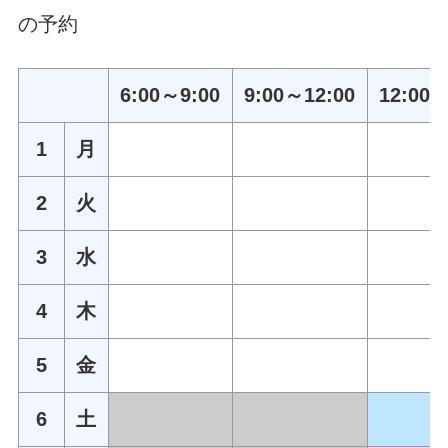
の予約
6:00～9:00
9:00～12:00
12:00～
1
月
2
火
3
水
4
木
5
金
6
土