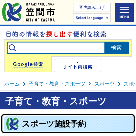
音声読み上げ
Select 
Google検索
サイト内検
ホーム
子育て・教育・スポーツ
スポーツ
スポ
子育て・教育・スポーツ
スポーツ施設予約