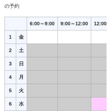
の予約
6:00～9:00
9:00～12:00
12:00～
1
金
2
土
3
日
4
月
5
火
6
水