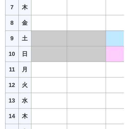
7
木
8
金
9
土
10
日
11
月
12
火
13
水
14
木