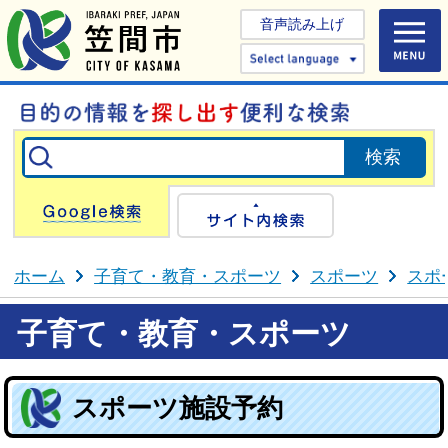
音声読み上げ
Select 
Google検索
サイト内検
ホーム
子育て・教育・スポーツ
スポーツ
スポ
子育て・教育・スポーツ
スポーツ施設予約