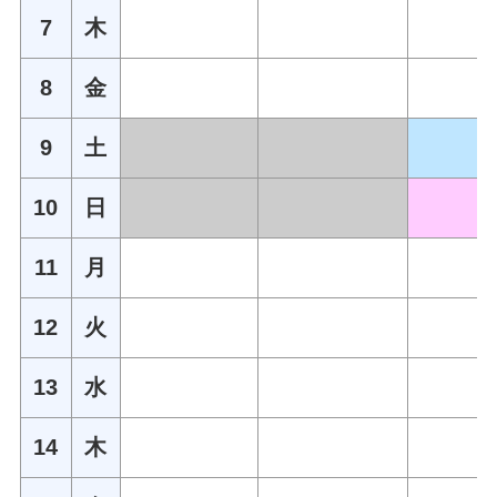
7
木
8
金
9
土
10
日
11
月
12
火
13
水
14
木