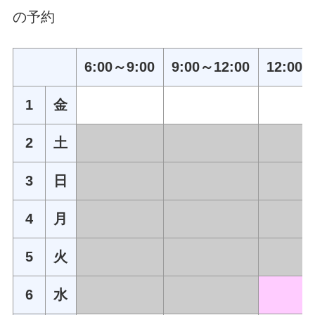
の予約
6:00～9:00
9:00～12:00
12:00～
1
金
2
土
3
日
4
月
5
火
6
水