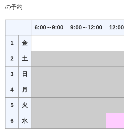
の予約
6:00～9:00
9:00～12:00
12:00～
1
金
2
土
3
日
4
月
5
火
6
水