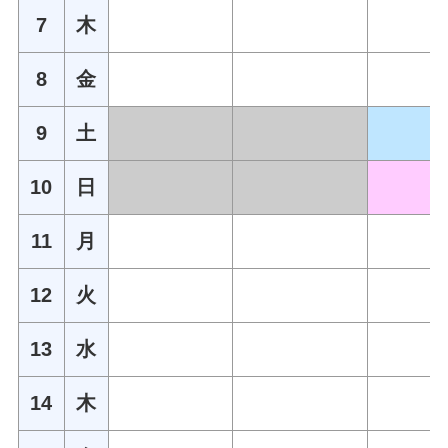
7
木
8
金
9
土
10
日
11
月
12
火
13
水
14
木