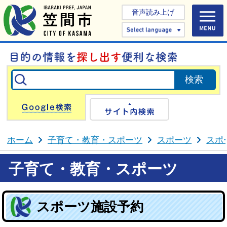
音声読み上げ
Select 
Google検索
サイト内検
ホーム
子育て・教育・スポーツ
スポーツ
スポ
子育て・教育・スポーツ
スポーツ施設予約