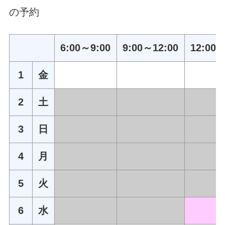
の予約
6:00～9:00
9:00～12:00
12:00～
1
金
2
土
3
日
4
月
5
火
6
水