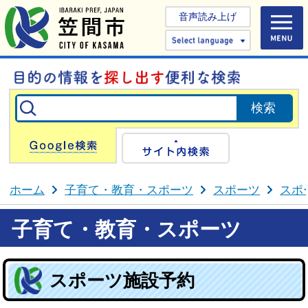
音声読み上げ
Select 
Google検索
サイト内検
ホーム
子育て・教育・スポーツ
スポーツ
スポ
子育て・教育・スポーツ
スポーツ施設予約