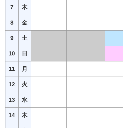
7
木
8
金
9
土
10
日
11
月
12
火
13
水
14
木