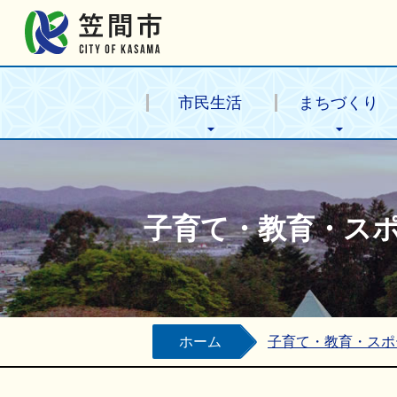
笠間市公式ホームページ
市民生活
まちづくり
子育て・教育・ス
ホーム
子育て・教育・スポ