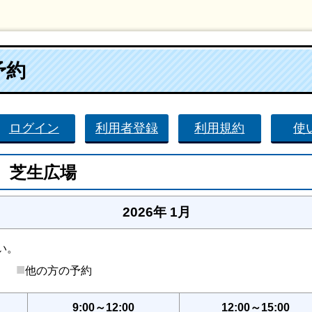
予約
ログイン
利用者登録
利用規約
使
 芝生広場
2026年 1月
い。
■
後）
他の方の予約
9:00～12:00
12:00～15:00