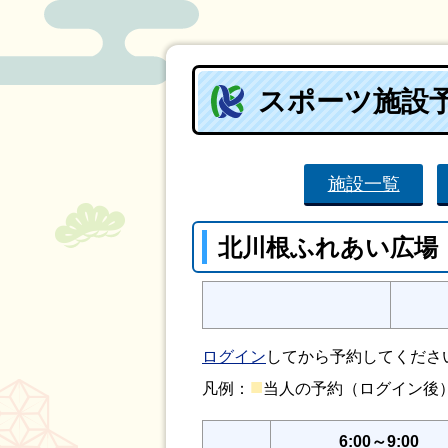
スポーツ施設
施設一覧
北川根ふれあい広場
ログイン
してから予約してくださ
■
凡例：
当人の予約（ログイン
6:00～9:00