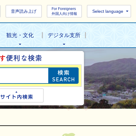
For Foreigners
音声読み上げ
Select language
外国人向け情報
観光・文化
デジタル支所
目的の情報を探し
ogle検索
サイト内検索