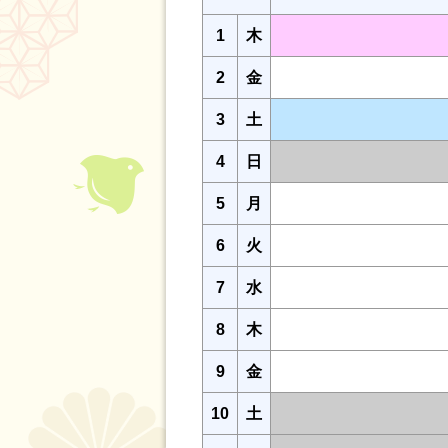
1
木
2
金
3
土
4
日
5
月
6
火
7
水
8
木
9
金
10
土