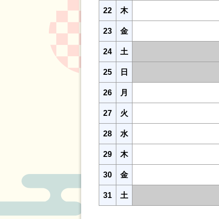
22
木
23
金
24
土
25
日
26
月
27
火
28
水
29
木
30
金
31
土