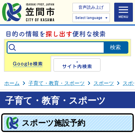
音声読み上げ
Select 
Google検索
サイト内検
ホーム
子育て・教育・スポーツ
スポーツ
スポ
子育て・教育・スポーツ
スポーツ施設予約