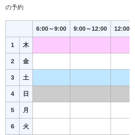
の予約
6:00～9:00
9:00～12:00
12:00～
1
木
2
金
3
土
4
日
5
月
6
火