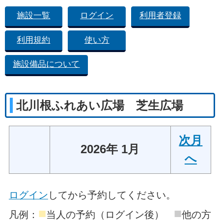
施設一覧
ログイン
利用者登録
利用規約
使い方
施設備品について
北川根ふれあい広場 芝生広場
次月
2026年 1月
へ
ログイン
してから予約してください。
■
■
凡例：
当人の予約（ログイン後）
他の方