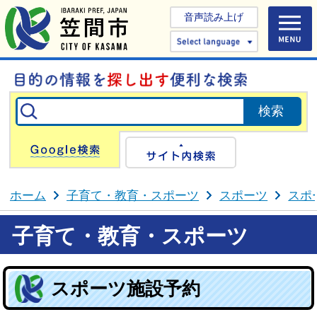
音声読み上げ
Select 
Google検索
サイト内検
ホーム
子育て・教育・スポーツ
スポーツ
スポ
子育て・教育・スポーツ
スポーツ施設予約