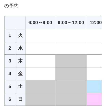
の予約
6:00～9:00
9:00～12:00
12:00～
1
火
2
水
3
木
4
金
5
土
6
日