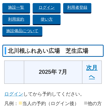
施設一覧
ログイン
利用者登録
利用規約
使い方
施設備品について
北川根ふれあい広場 芝生広場
次月
2025年 7月
へ
ログイン
してから予約してください。
■
■
凡例：
当人の予約（ログイン後）
他の方