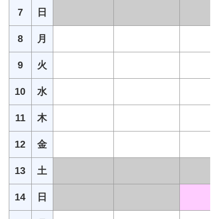
7
日
8
月
9
火
10
水
11
木
12
金
13
土
14
日