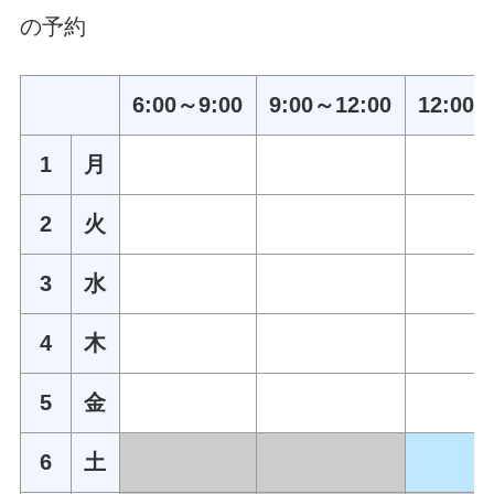
の予約
6:00～9:00
9:00～12:00
12:00～
1
月
2
火
3
水
4
木
5
金
6
土