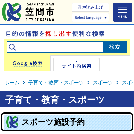
音声読み上げ
Select 
Google検索
サイト内検
ホーム
子育て・教育・スポーツ
スポーツ
スポ
子育て・教育・スポーツ
スポーツ施設予約