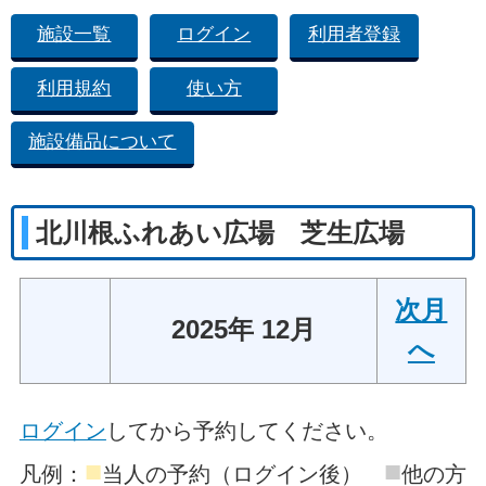
施設一覧
ログイン
利用者登録
利用規約
使い方
施設備品について
北川根ふれあい広場 芝生広場
次月
2025年 12月
へ
ログイン
してから予約してください。
■
■
凡例：
当人の予約（ログイン後）
他の方