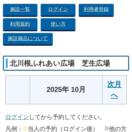
施設一覧
ログイン
利用者登録
利用規約
使い方
施設備品について
北川根ふれあい広場 芝生広場
次月
2025年 10月
へ
ログイン
してから予約してください。
■
■
凡例：
当人の予約（ログイン後）
他の方