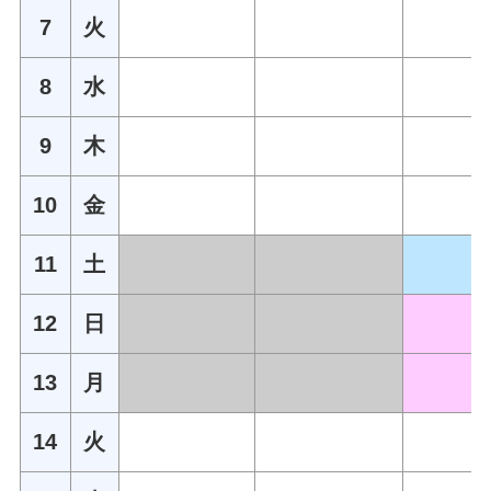
7
火
8
水
9
木
10
金
11
土
12
日
13
月
14
火