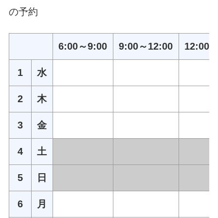
の予約
6:00～9:00
9:00～12:00
12:00～
1
水
2
木
3
金
4
土
5
日
6
月