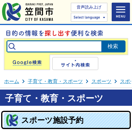
音声読み上げ
Select 
Google検索
サイト内検
ホーム
子育て・教育・スポーツ
スポーツ
スポ
子育て・教育・スポーツ
スポーツ施設予約