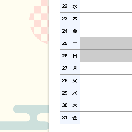
22
水
23
木
24
金
25
土
26
日
27
月
28
火
29
水
30
木
31
金