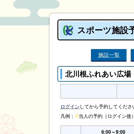
スポーツ施設
施設一覧
北川根ふれあい広場
ログイン
してから予約してくださ
■
凡例：
当人の予約（ログイン
6:00～9:00