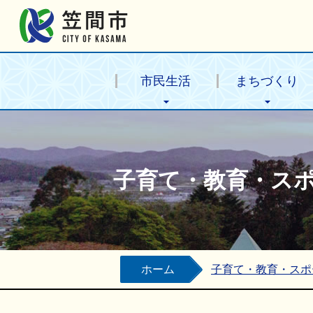
笠間市公式ホームページ
市民生活
まちづくり
子育て・教育・ス
ホーム
子育て・教育・スポ