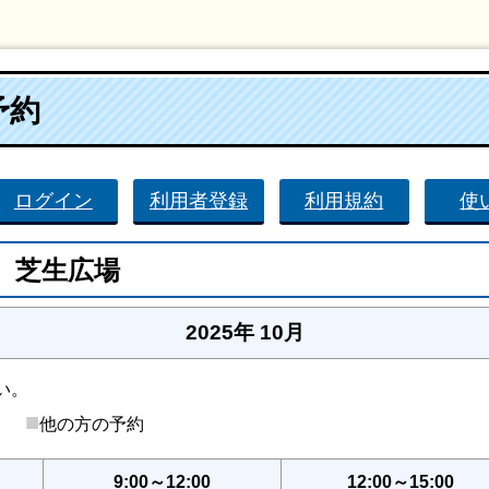
予約
ログイン
利用者登録
利用規約
使
 芝生広場
2025年 10月
い。
■
後）
他の方の予約
9:00～12:00
12:00～15:00