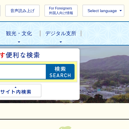
For Foreigners
音声読み上げ
Select language
外国人向け情報
観光・文化
デジタル支所
目的の情報を探し
ogle検索
サイト内検索