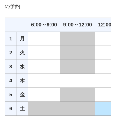
の予約
6:00～9:00
9:00～12:00
12:00～
1
月
2
火
3
水
4
木
5
金
6
土