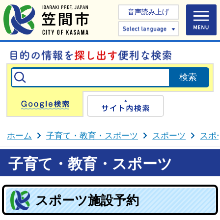
音声読み上げ
Select 
Google検索
サイト内検
ホーム
子育て・教育・スポーツ
スポーツ
スポ
子育て・教育・スポーツ
スポーツ施設予約