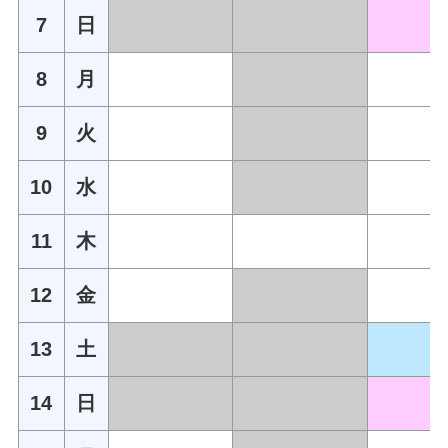
7
日
8
月
9
火
10
水
11
木
12
金
13
土
14
日