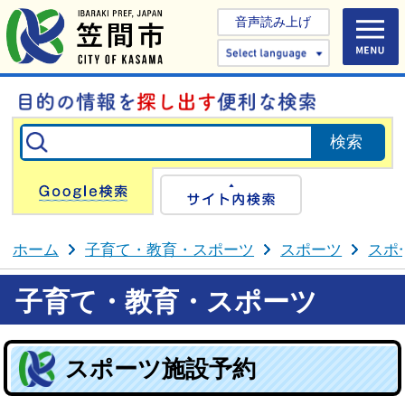
音声読み上げ
Select 
Google検索
サイト内検
ホーム
子育て・教育・スポーツ
スポーツ
スポ
子育て・教育・スポーツ
スポーツ施設予約