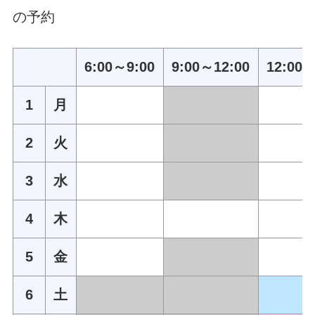
の予約
6:00～9:00
9:00～12:00
12:00～
1
月
2
火
3
水
4
木
5
金
6
土