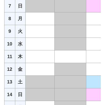
7
日
8
月
9
火
10
水
11
木
12
金
13
土
14
日