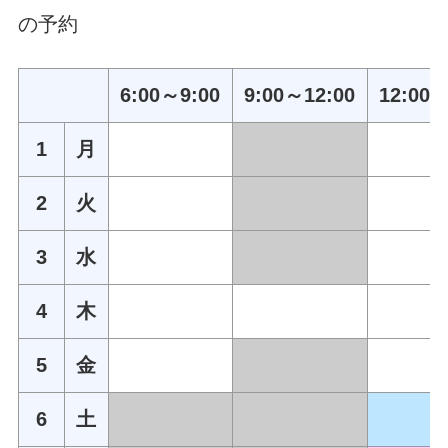
の予約
6:00～9:00
9:00～12:00
12:00～
1
月
2
火
3
水
4
木
5
金
6
土