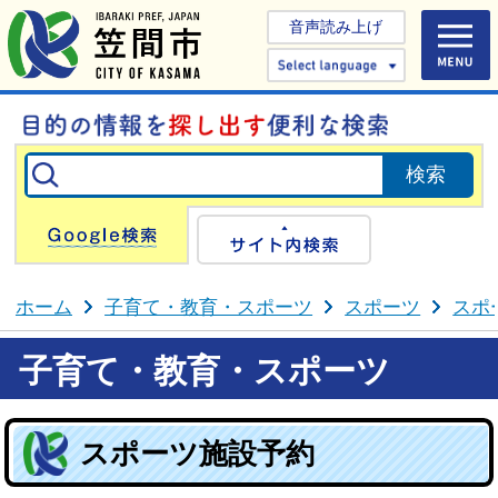
音声読み上げ
Select 
Google検索
サイト内検
ホーム
子育て・教育・スポーツ
スポーツ
スポ
子育て・教育・スポーツ
スポーツ施設予約