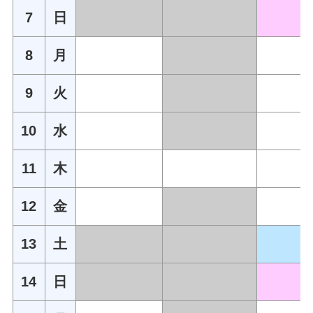
7
日
8
月
9
火
10
水
11
木
12
金
13
土
14
日