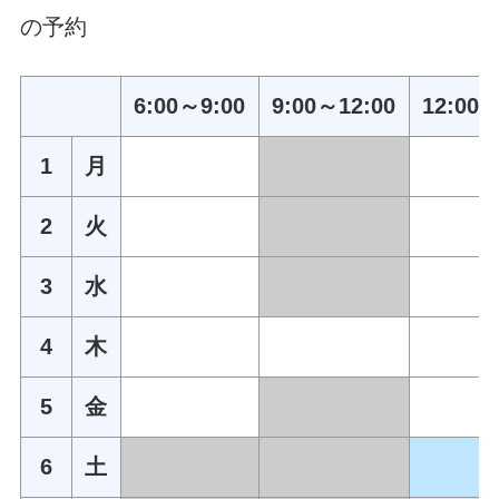
の予約
6:00～9:00
9:00～12:00
12:00～
1
月
2
火
3
水
4
木
5
金
6
土