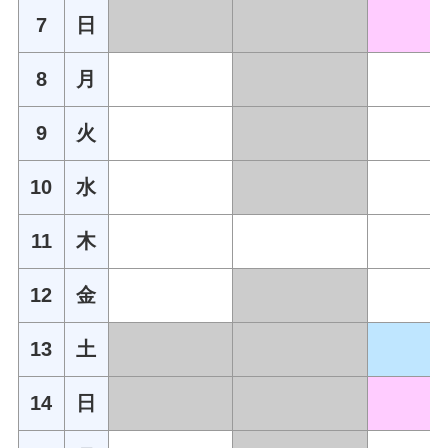
7
日
8
月
9
火
10
水
11
木
12
金
13
土
14
日