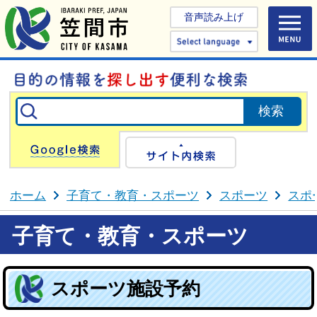
音声読み上げ
Select 
Google検索
サイト内検
ホーム
子育て・教育・スポーツ
スポーツ
スポ
子育て・教育・スポーツ
スポーツ施設予約