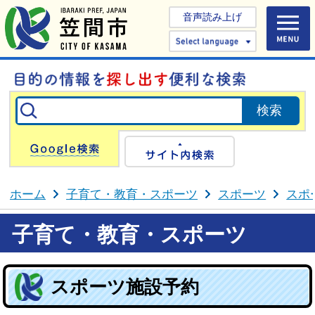
音声読み上げ
Select 
Google検索
サイト内検
ホーム
子育て・教育・スポーツ
スポーツ
スポ
子育て・教育・スポーツ
スポーツ施設予約