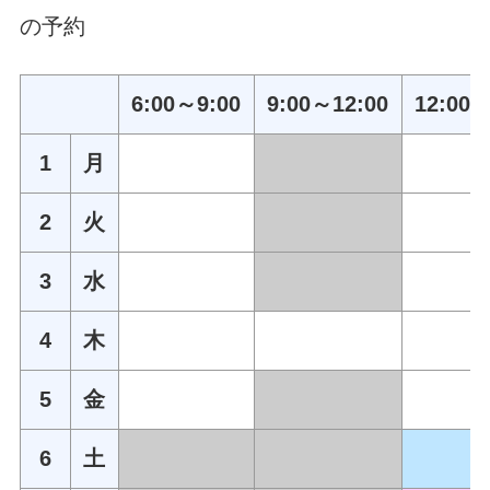
の予約
6:00～9:00
9:00～12:00
12:00～
1
月
2
火
3
水
4
木
5
金
6
土