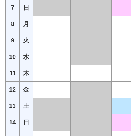
7
日
8
月
9
火
10
水
11
木
12
金
13
土
14
日