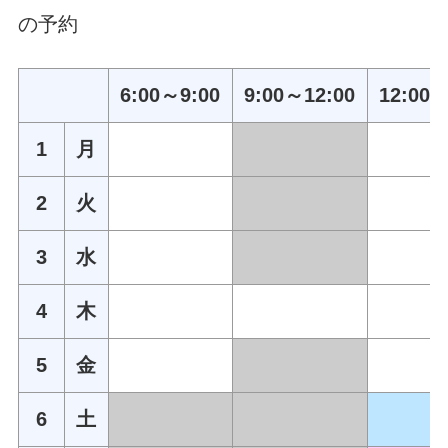
の予約
6:00～9:00
9:00～12:00
12:00～
1
月
2
火
3
水
4
木
5
金
6
土