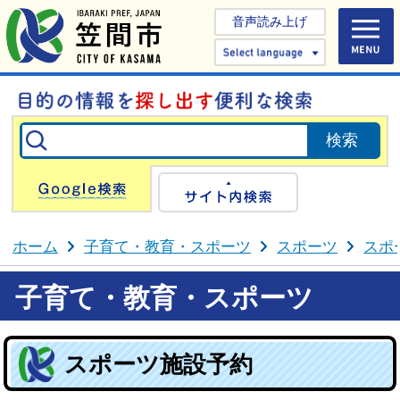
音声読み上げ
Select 
Google検索
サイト内検
ホーム
子育て・教育・スポーツ
スポーツ
スポ
子育て・教育・スポーツ
スポーツ施設予約