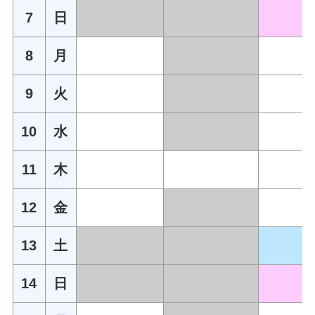
7
日
8
月
9
火
10
水
11
木
12
金
13
土
14
日