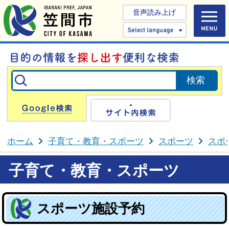
音声読み上げ
Select 
Google検索
サイト内検
ホーム
子育て・教育・スポーツ
スポーツ
スポ
子育て・教育・スポーツ
スポーツ施設予約