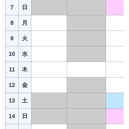
7
日
8
月
9
火
10
水
11
木
12
金
13
土
14
日