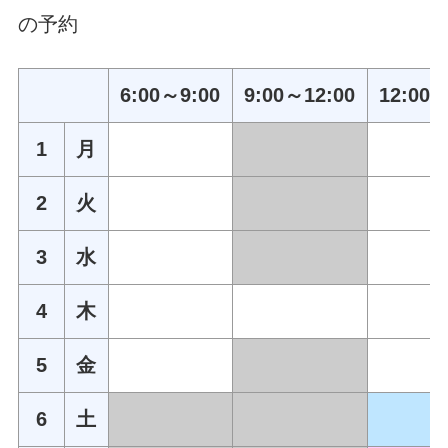
の予約
6:00～9:00
9:00～12:00
12:00～
1
月
2
火
3
水
4
木
5
金
6
土