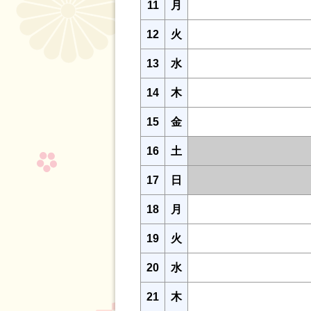
11
月
12
火
13
水
14
木
15
金
16
土
17
日
18
月
19
火
20
水
21
木