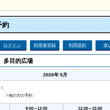
予約
ログイン
利用者登録
利用規約
使
 多目的広場
2026年 5月
い。
■
後）
他の方の予約
9:00～12:00
12:00～15:00