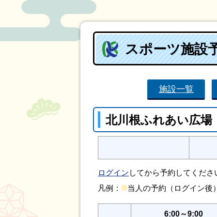
スポーツ施設
施設一覧
北川根ふれあい広場
ログイン
してから予約してくださ
■
凡例：
当人の予約（ログイン
6:00～9:00