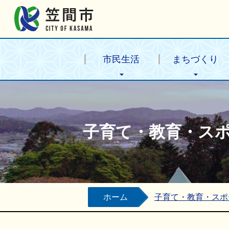
笠間市公式ホームページ
市民生活
まちづくり
子育て・教育・ス
ホーム
子育て・教育・スポ