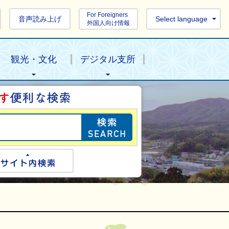
For Foreigners
音声読み上げ
Select language
外国人向け情報
観光・文化
デジタル支所
目的の情報を探し
ogle検索
サイト内検索