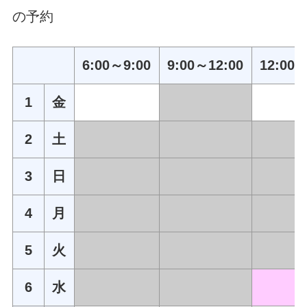
の予約
6:00～9:00
9:00～12:00
12:00～
1
金
2
土
3
日
4
月
5
火
6
水