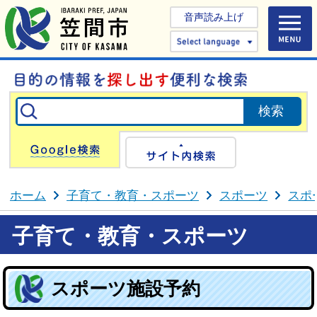
音声読み上げ
Select 
Google検索
サイト内検
ホーム
子育て・教育・スポーツ
スポーツ
スポ
子育て・教育・スポーツ
スポーツ施設予約