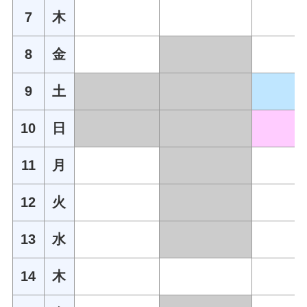
7
木
8
金
9
土
10
日
11
月
12
火
13
水
14
木