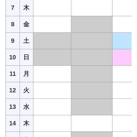
7
木
8
金
9
土
10
日
11
月
12
火
13
水
14
木