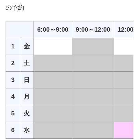
の予約
6:00～9:00
9:00～12:00
12:00～
1
金
2
土
3
日
4
月
5
火
6
水