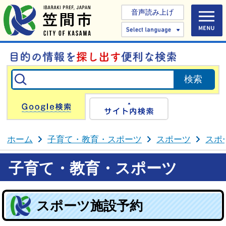
音声読み上げ
Select 
Google検索
サイト内検
ホーム
子育て・教育・スポーツ
スポーツ
スポ
子育て・教育・スポーツ
スポーツ施設予約