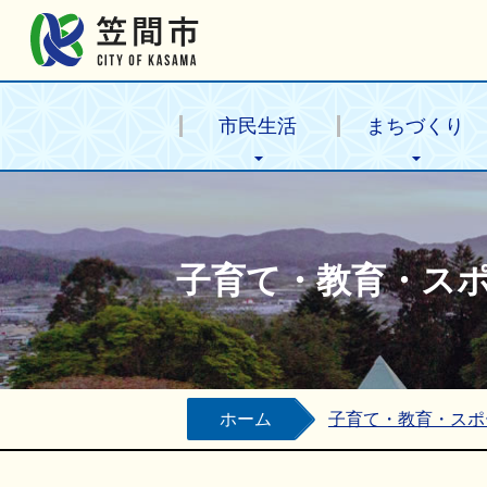
笠間市公式ホームページ
市民生活
まちづくり
子育て・教育・ス
ホーム
子育て・教育・スポ